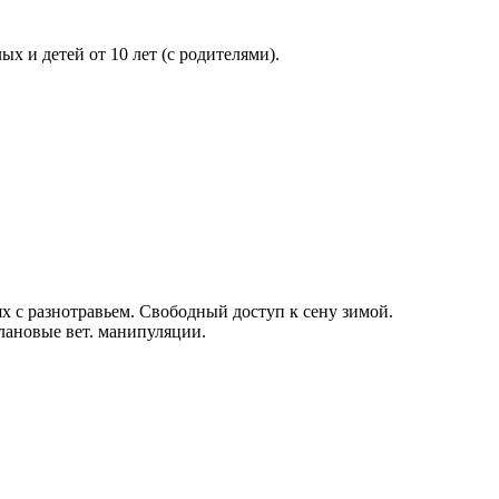
х и детей от 10 лет (с родителями).
х с разнотравьем. Свободный доступ к сену зимой.
лановые вет. манипуляции.