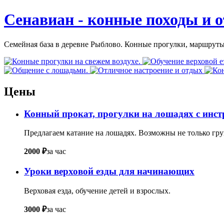
Сенавиан - конные походы и о
Семейная база в деревне Рыблово. Конные прогулки, маршруты
Цены
Конный прокат, прогулки на лошадях с инс
Предлагаем катание на лошадях. Возможны не только гр
2000 ₽
за час
Уроки верховой езды для начинающих
Верховая езда, обучение детей и взрослых.
3000 ₽
за час