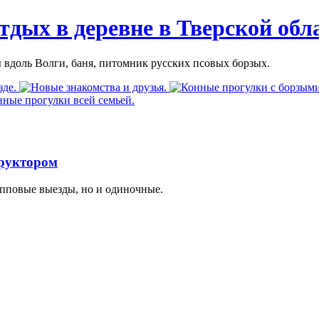
тдых в деревне в Тверской обл
 вдоль Волги, баня, питомник русских псовых борзых.
труктором
упповые выезды, но и одиночные.