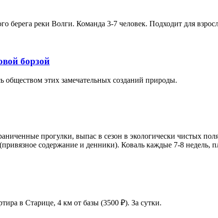
 берега реки Волги. Команда 3-7 человек. Подходит для взрослы
овой борзой
ь обществом этих замечательных созданий природы.
раниченные прогулки, выпас в сезон в экологически чистых поля
привязное содержание и денники). Коваль каждые 7-8 недель, п
тира в Старице, 4 км от базы (3500 ₽). За сутки.