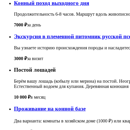
Конный поход выходного дня
Продолжительность 6-8 часов. Маршрут вдоль живописного
7000 ₽
за день
Экскурсия в племенной питомник русской пс
Вы узнаете историю происхождения породы и насладитес
3000 ₽
за визит
Постой лошадей
Берём вашу лошадь (кобылу или мерина) на постой. Неог
Естественный водоем для купания. Деревянная конюшня (
10 000 ₽
в месяц
Проживание на конной базе
Два варианта: комнаты в хозяйском доме (1000 ₽) или квар