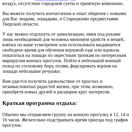
воздух, отсутствие городской суеты и приятную компанию.
Вы можете получить впечатления и опыт общения с новыми
для Вас людьми, лошадьми, и Старицкими предместьями
Тверской области.
У нас можно отдохнуть от цивилизации, имея под руками
лишь необходимый для человека минимум удобств и вещей,
взятых на ваше усмотрение или использовать выдавшееся
свободное время для обучения верховой езде или вдоволь
покататься на лошади по окрестным тропкам по интересным
маршрутам конных прогулок. Пойти в небольшой конный
поход по сосновому бору, полям, форсировать верхом на
лошади небольшие речушки.
Вам удастся получить удовольствие от простых и
незамысловатых радостей жизни, при этом, возможно,
приобретя новых друзей и расширив круг интересов.
Краткая программа отдыха:
Обычно мы отправляем группу на конную прогулку в 12, 14 и
16 часов. Желательно подстраивать время приезда под график
прогулок.