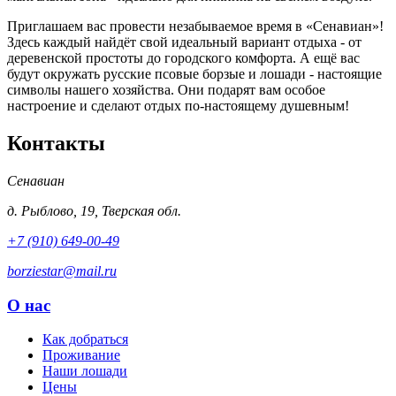
Приглашаем вас провести незабываемое время в «Сенавиан»!
Здесь каждый найдёт свой идеальный вариант отдыха - от
деревенской простоты до городского комфорта. А ещё вас
будут окружать русские псовые борзые и лошади - настоящие
символы нашего хозяйства. Они подарят вам особое
настроение и сделают отдых по-настоящему душевным!
Контакты
Сенавиан
д.
Рыблово
,
19
,
Тверская обл.
+7 (910) 649-00-49
borziestar@mail.ru
О нас
Как добраться
Проживание
Наши лошади
Цены