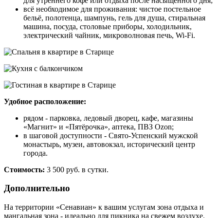
для утреннего кофе или отдыха после насыщенного дня;
всё необходимое для проживания: чистое постельное
бельё, полотенца, шампунь, гель для душа, стиральная
машина, посуда, столовые приборы, холодильник,
электрический чайник, микроволновая печь, Wi-Fi.
Удобное расположение:
рядом - парковка, ледовый дворец, кафе, магазины
«Магнит» и «Пятёрочка», аптека, ПВЗ Ozon;
в шаговой доступности - Свято-Успенский мужской
монастырь, музеи, автовокзал, исторический центр
города.
Стоимость:
3 500 руб. в сутки.
Дополнительно
На территории «Сенавиан» к вашим услугам зона отдыха и
мангальная зона - идеально для пикника на свежем воздухе.