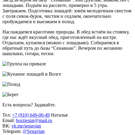
лошадьми. Подъём на рассвете, примерно в 5 утра.
Завтракаем. Подготовка лошадей: зовём мелодичным свистом
с поля сивок-бурок, чистим и седлаем, окончательно
пробуждаемся и выезжаем в поход.
Наслаждаемся красотами природы. В обед встаём на стоянку,
где нас ждёт вкусный обед, приготовленный на костре.
Отдыхаем, купаемся (можно с лошадьми). Собираемся в
обратный путь до базы “Сенавиан”. Вечером по желанию
шашлыки, гитара, песни.
Есть вопросы? Задавайте.
Тел:
+7 (910) 649-00-49
Наталья
Email:
borziestar@mail.ru
ВК:
vk.me/senavian
Telegram:
@Senavian