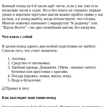
Конный поход на 6-8 часов идёт легче, если у вас уже есть
несколько часов в седле. Но и без опыта не страшно: первые
уроки и короткие прогулки шагом можно пройти прямо у нас
на базе, а в поход выйти, когда почувствуете, что готовы.
Многие новички начинают с маршрутов “К роднику” или
“Вдоль Волги” - час-два спокойным шагом, без нагрузки.
Что взять с собой
В целом поход одного дня особой подготовки не требует.
Список того, что стоит захватить:
Аптечка.
Средство от насекомых.
Удобная одежда. Дождевик. Обувь - конные сапоги,
ботинки или кроссовки с крагами.
Посуда (кружка, ложка, миска, нож).
Вода в бутылочке.
Как выглядит наш мини-поход
Заезд вечером на базу “Сенавиан”. Инструктаж, знакомство с