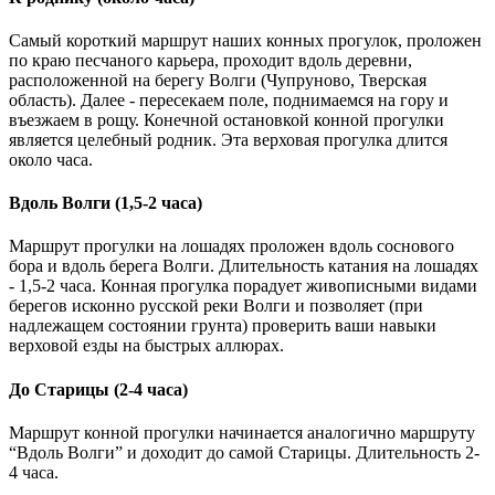
Самый короткий маршрут наших конных прогулок, проложен
по краю песчаного карьера, проходит вдоль деревни,
расположенной на берегу Волги (Чупруново, Тверская
область). Далее - пересекаем поле, поднимаемся на гору и
въезжаем в рощу. Конечной остановкой конной прогулки
является целебный родник. Эта верховая прогулка длится
около часа.
Вдоль Волги (1,5-2 часа)
Маршрут прогулки на лошадях проложен вдоль соснового
бора и вдоль берега Волги. Длительность катания на лошадях
- 1,5-2 часа. Конная прогулка порадует живописными видами
берегов исконно русской реки Волги и позволяет (при
надлежащем состоянии грунта) проверить ваши навыки
верховой езды на быстрых аллюрах.
До Старицы (2-4 часа)
Маршрут конной прогулки начинается аналогично маршруту
“Вдоль Волги” и доходит до самой Старицы. Длительность 2-
4 часа.