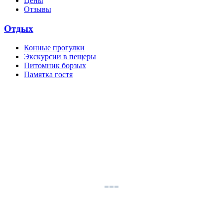
Цены
Отзывы
Отдых
Конные прогулки
Экскурсии в пещеры
Питомник борзых
Памятка гостя