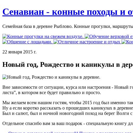
Сенавиан - конные походы и о
Семейная база в деревне Рыблово. Конные прогулки, маршруты
22 января 2015 г.
Новый год, Рождество и каникулы в дер
Вне зависимости от ситуации, курса или настроения - Новый г
листа”, в котором все будет правильно и просто.
Мы желаем всем нашим гостям, чтобы 2015 год был именно так
Ну а если коротко рассказать о прошедших каникулах в деревне 
Был и салют, был и ночной новогодний поход на берег Волги с
Отдельное спасибо вам за ваш подарок - специальную книгу для