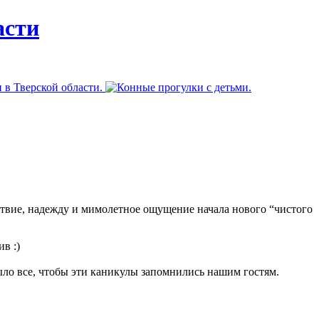
асти
йствие, надежду и мимолетное ощущение начала нового “чистого
в :)
ыло все, чтобы эти каникулы запомнились нашим гостям.