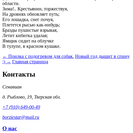
Зима!.. Крестьянин, торжествуя,
На дровнях обновляет путь;
Его лошадка, снег почуя,
Плетется рысью как-нибудь;
Бразды пушистые взрывая,
Летит кибитка удалая;
Ямщик сидит на облучке
В тулупе, в красном кушаке.
← Поилка с подогревом для собак.
Новый год дышит в спину
:) →
Главная страница
Контакты
Сенавиан
д.
Рыблово
,
19
,
Тверская обл.
+7 (910) 649-00-49
borziestar@mail.ru
О нас