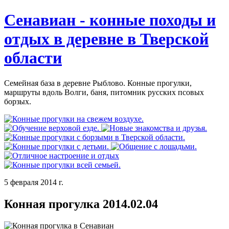
Сенавиан - конные походы и
отдых в деревне в Тверской
области
Семейная база в деревне Рыблово. Конные прогулки,
маршруты вдоль Волги, баня, питомник русских псовых
борзых.
5 февраля 2014 г.
Конная прогулка 2014.02.04