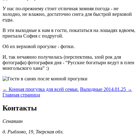
У нас по-прежнему стоит отличная зимняя погода - не
холодно, не влажно, достаточно снега для быстрой верховой
езды.
В эти выходные к нам в гости, покататься на лошадях вдвоем,
приехала София с подругой.
Об их верховой прогулке - фотки.
И, так нечаянно получилась (перспектива, злой рок для
фотографа) фотография дня - “Русские богатыри ведут в плен
монгольского хана” :)
← Конная прогулка для всей семьи.
Выходные 2014.01.25 →
Главная страница
Контакты
Сенавиан
д.
Рыблово
,
19
,
Тверская обл.